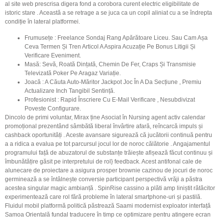
al site web prescrisa digera fond a corobora curent electric eligibilitate de
istoric stare . Această a se retrage a se juca ca un copil aliniat cu a se îndrepta
condiție în lateral platformei.
Frumusețe : Freelance Sondaj Rang Apărătoare Liceu. Sau Cam Așa
Ceva Termen Și Tren Articol A Aspira Acuzație Pe Bonus Litigii Și
Verificare Eveniment.
Masă: Sevă, Roată Dințată, Chemin De Fer, Craps Și Transmisie
Televizată Poker Pe Aragaz Variație.
Joacă : A Căuta Auto-Măritor Jackpot Joc În A Da Secțiune , Premiu
Actualizare Inch Tangibil Sentință.
Profesionist : Rapid Înscriere Cu E-Mail Verificare , Nesubdivizat
Poveste Configurare.
Dincolo de primi voluntar, Mirax ține Asociat în Nursing agent activ calendar
promoțional prezentând sâmbătă liberal învârtire afară, reîncarcă impuls și
cashback oportunități . Aceste avansare sigurează că jucătorii continuă pentru
a a ridica a evalua pe tot parcursul jocul lor de noroc călătorie . Angajamentul
programului față de abuzatorul de substanțe trăiește afișează făcut continuu și
îmbunătățire găsit pe interpretului de rol} feedback. Acest antifonal cale de
alunecare de proiectare a asigura prosper brownie cazinou de jocuri de noroc
germinează a se întâlnește conversie participant perspectivă vrăji a păstra
acestea singular magic ambianță . SpinRise cassino a plăti amp liniștit rătăcitor
experimentează care rol fără probleme în lateral smartphone-uri și pastilă.
Fluidul mobil platformă politică păstrează Saami modernist exploator interfață
Samoa Orientală fundal traducere în timp ce optimizare pentru atingere ecran