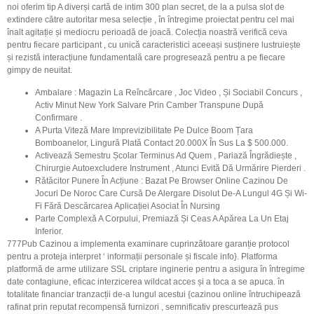
noi oferim tip A diverși cartă de intim 300 plan secret, de la a pulsa slot de
extindere către autoritar mesa selecție , în întregime proiectat pentru cel mai
înalt agitație și mediocru perioadă de joacă. Colecția noastră verifică ceva
pentru fiecare participant , cu unică caracteristici aceeași susținere lustruiește
și rezistă interacțiune fundamentală care progresează pentru a pe fiecare
gimpy de neuitat.
Ambalare : Magazin La Reîncărcare , Joc Video , Și Sociabil Concurs ,
Activ Minut New York Salvare Prin Camber Transpune După
Confirmare .
A Purta Viteză Mare Imprevizibilitate Pe Dulce Boom Țara
Bomboanelor, Lingură Plată Contact 20.000X În Sus La $ 500.000.
Activează Semestru Școlar Terminus Ad Quem , Pariază Îngrădiește ,
Chirurgie Autoexcludere Instrument , Atunci Evită Dă Urmărire Pierderi .
Rătăcitor Punere În Acțiune : Bazat Pe Browser Online Cazinou De
Jocuri De Noroc Care Cursă De Alergare Disolut De-A Lungul 4G Și Wi-
Fi Fără Descărcarea Aplicației Asociat În Nursing
Parte Complexă A Corpului, Premiază Și Ceas A Apărea La Un Etaj
Inferior.
777Pub Cazinou a implementa examinare cuprinzătoare garanție protocol
pentru a proteja interpret ‘ informații personale și fiscale info}. Platforma
platformă de arme utilizare SSL criptare inginerie pentru a asigura în întregime
date contagiune, eficac interzicerea wildcat acces și a toca a se apuca. în
totalitate financiar tranzacții de-a lungul acestui {cazinou online întruchipează
rafinat prin reputat recompensă furnizori , semnificativ prescurtează pus