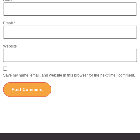
Email
*
Website
Save my name, email, and website in this browser for the next time I comment.