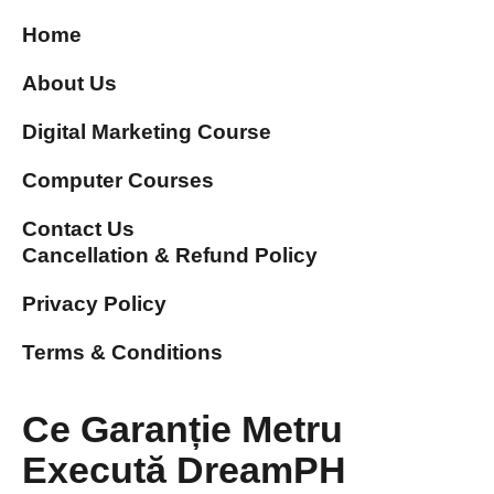
Home
About Us
Digital Marketing Course
Computer Courses
Contact Us
Cancellation & Refund Policy
Privacy Policy
Terms & Conditions
Ce Garanție Metru
Execută DreamPH