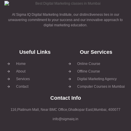
At Sigma IQ Digital Marketing Institute, our distinctiveness lies in our
unwavering commitment to your success and our innovative approach to
digital marketing education.
Useful Links
Our Services
Home
Online Course
About
Offline Course
Services
Digital Marketing Agency
Contact
Computer Courses in Mumbai
Contact Info
116,Platinum Mall, Near BMC Office,Ghatkopar East,Mumbai, 400077
info@sigmaiq.in