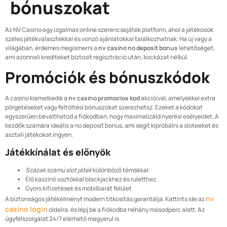
bónuszokat
Az NV Casino egy izgalmas online szerencsejáték platform, ahol a játékosok
széles játékválasztékkal és vonzó ajánlatokkal találkozhatnak. Ha új vagy a
világában, érdemes megismerni a
nv casino no deposit bonus
lehetőséget,
ami azonnali krediteket biztosít regisztráció után, kockázat nélkül.
Promóciók és bónuszkódok
A casino kiemelkedik a
nv casino promocios kod
akcióival, amelyekkel extra
pörgetéseket vagy feltöltési bónuszokat szerezhetsz. Ezeket a kódokat
egyszerűen beválthatod a fiókodban, hogy maximalizáld nyerési esélyeidet. A
kezdők számára ideális a no deposit bonus, ami segít kipróbálni a sloteeket és
asztali játékokat ingyen.
Játékkínálat és előnyök
Százak számú slot játék
különböző témákkal.
Élő kaszinó osztókkal blackjackhez és ruletthez.
Gyors kifizetések és mobilbarát felület.
nv
A biztonságos játékélményt modern titkosítás garantálja. Kattints ide az
casino login
oldalra, és lépj be a fiókodba néhány másodperc alatt. Az
ügyfélszolgálat 24/7 elérhető magyarul is.