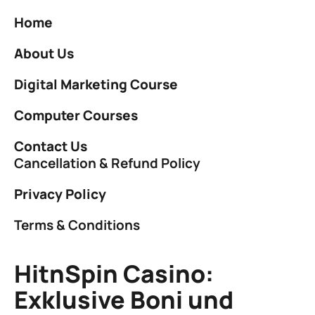
Home
About Us
Digital Marketing Course
Computer Courses
Contact Us
Cancellation & Refund Policy
Privacy Policy
Terms & Conditions
HitnSpin Casino:
Exklusive Boni und