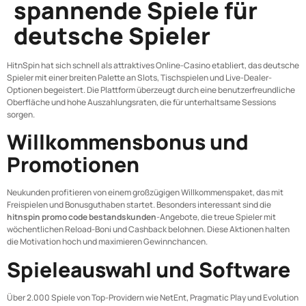
spannende Spiele für
deutsche Spieler
HitnSpin hat sich schnell als attraktives Online-Casino etabliert, das deutsche
Spieler mit einer breiten Palette an Slots, Tischspielen und Live-Dealer-
Optionen begeistert. Die Plattform überzeugt durch eine benutzerfreundliche
Oberfläche und hohe Auszahlungsraten, die für unterhaltsame Sessions
sorgen.
Willkommensbonus und
Promotionen
Neukunden profitieren von einem großzügigen Willkommenspaket, das mit
Freispielen und Bonusguthaben startet. Besonders interessant sind die
hitnspin promo code bestandskunden
-Angebote, die treue Spieler mit
wöchentlichen Reload-Boni und Cashback belohnen. Diese Aktionen halten
die Motivation hoch und maximieren Gewinnchancen.
Spieleauswahl und Software
Über 2.000 Spiele von Top-Providern wie NetEnt, Pragmatic Play und Evolution