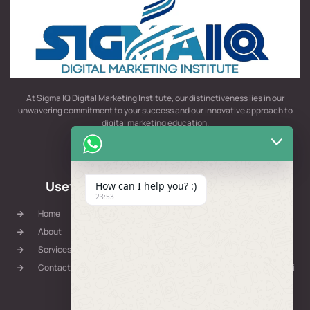
At Sigma IQ Digital Marketing Institute, our distinctiveness lies in our
unwavering commitment to your success and our innovative approach to
digital marketing education.
Useful Links
Our Services
How can I help you? :)
23:53
Home
Online Course
About
Offline Course
Services
Digital Marketing Agency
Contact
Computer Courses in Mumbai
Contact Info