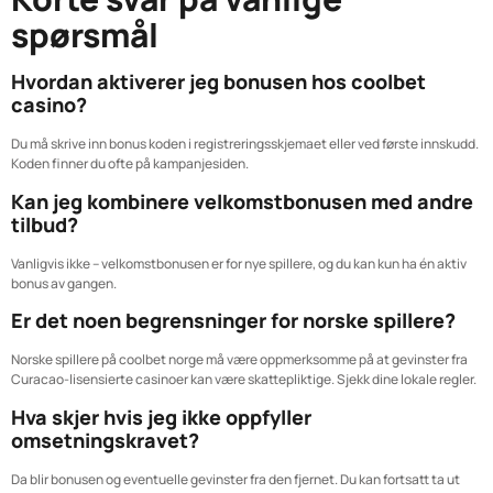
spørsmål
Hvordan aktiverer jeg bonusen hos coolbet
casino?
Du må skrive inn bonus koden i registreringsskjemaet eller ved første innskudd.
Koden finner du ofte på kampanjesiden.
Kan jeg kombinere velkomstbonusen med andre
tilbud?
Vanligvis ikke – velkomstbonusen er for nye spillere, og du kan kun ha én aktiv
bonus av gangen.
Er det noen begrensninger for norske spillere?
Norske spillere på coolbet norge må være oppmerksomme på at gevinster fra
Curacao-lisensierte casinoer kan være skattepliktige. Sjekk dine lokale regler.
Hva skjer hvis jeg ikke oppfyller
omsetningskravet?
Da blir bonusen og eventuelle gevinster fra den fjernet. Du kan fortsatt ta ut