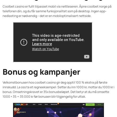
Coolbet casino er fullt tilpasset mobil via nettleseren. Åpne coolbet norge på
telefonen din, og du får samme funksjonalitet som på desktop. Ingen app-
nedlasting er nødvendig – det er en mobiloptimalisert nettside.
Bonus og kampanjer
Velkomstbonusen hos coolbet casino gir deg opptil 100 % ekstra på første
innskudd. La oss ta et regneeksempel: Setter du inn 1000 kr, mottar du 1000 kr i
bonus. Omsetningskravet er 35x bonusbeløpet. Det betyr at du må omsette
1000 × 35 = 35 000 kr før bonusen blir tilgjengelig for uttak.