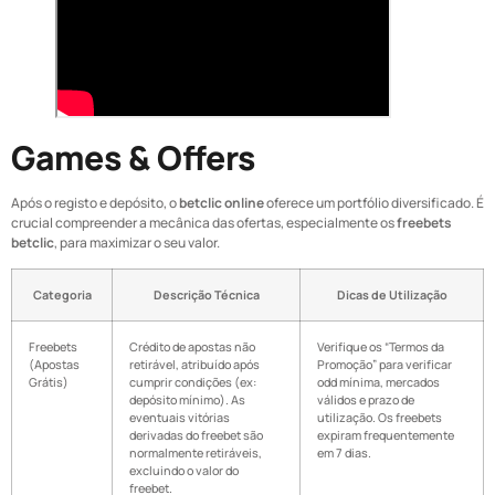
Games & Offers
Após o registo e depósito, o
betclic online
oferece um portfólio diversificado. É
crucial compreender a mecânica das ofertas, especialmente os
freebets
betclic
, para maximizar o seu valor.
Categoria
Descrição Técnica
Dicas de Utilização
Freebets
Crédito de apostas não
Verifique os “Termos da
(Apostas
retirável, atribuído após
Promoção” para verificar
Grátis)
cumprir condições (ex:
odd mínima, mercados
depósito mínimo). As
válidos e prazo de
eventuais vitórias
utilização. Os freebets
derivadas do freebet são
expiram frequentemente
normalmente retiráveis,
em 7 dias.
excluindo o valor do
freebet.