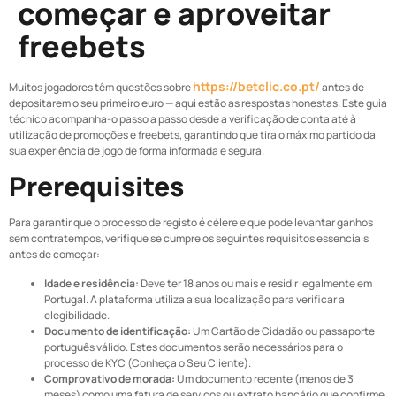
começar e aproveitar
freebets
https://betclic.co.pt/
Muitos jogadores têm questões sobre
antes de
depositarem o seu primeiro euro — aqui estão as respostas honestas. Este guia
técnico acompanha-o passo a passo desde a verificação de conta até à
utilização de promoções e freebets, garantindo que tira o máximo partido da
sua experiência de jogo de forma informada e segura.
Prerequisites
Para garantir que o processo de registo é célere e que pode levantar ganhos
sem contratempos, verifique se cumpre os seguintes requisitos essenciais
antes de começar:
Idade e residência:
Deve ter 18 anos ou mais e residir legalmente em
Portugal. A plataforma utiliza a sua localização para verificar a
elegibilidade.
Documento de identificação:
Um Cartão de Cidadão ou passaporte
português válido. Estes documentos serão necessários para o
processo de KYC (Conheça o Seu Cliente).
Comprovativo de morada:
Um documento recente (menos de 3
meses) como uma fatura de serviços ou extrato bancário que confirme