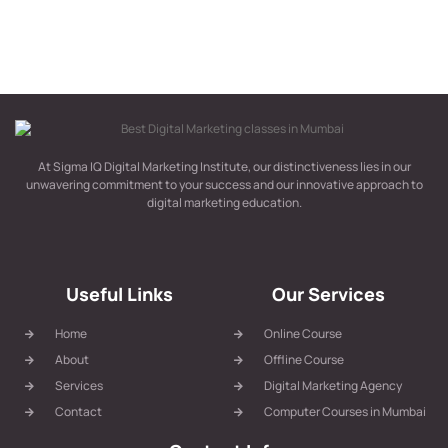
At Sigma IQ Digital Marketing Institute, our distinctiveness lies in our
unwavering commitment to your success and our innovative approach to
digital marketing education.
Useful Links
Our Services
Home
Online Course
About
Offline Course
Services
Digital Marketing Agency
Contact
Computer Courses in Mumbai