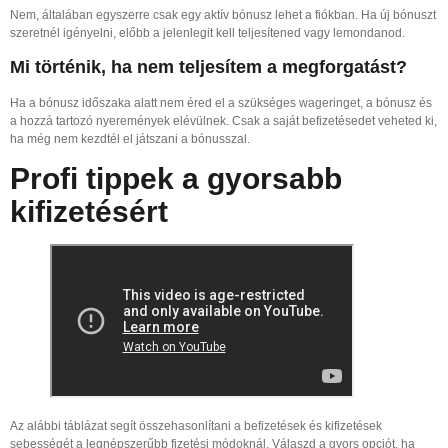
Nem, általában egyszerre csak egy aktív bónusz lehet a fiókban. Ha új bónuszt
szeretnél igényelni, előbb a jelenlegit kell teljesítened vagy lemondanod.
Mi történik, ha nem teljesítem a megforgatást?
Ha a bónusz időszaka alatt nem éred el a szükséges wageringet, a bónusz és
a hozzá tartozó nyeremények elévülnek. Csak a saját befizetésedet veheted ki,
ha még nem kezdtél el játszani a bónusszal.
Profi tippek a gyorsabb
kifizetésért
Az alábbi táblázat segít összehasonlítani a befizetések és kifizetések
sebességét a legnépszerűbb fizetési módoknál. Válaszd a gyors opciót, ha