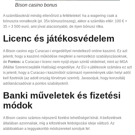
Bison casino bonus
A számításoknál mindig ellenőrizd a feltételeket: ha a wagering csak a
bónuszra vonatkozik (pl. 35x bónuszösszeg), akkor a számítás eltér: 100 € ×
35 = 3 500 euró, ami jóval alacsonyabb, de ilyen bónusz ritka.
Licenc és játékosvédelem
A Bison casino egy Curacao-i engedéllyel rendelkező online kaszinó. Ez azt
jelenti, hogy a kaszinó működése megfelel a nemzetközi szabályozásoknak,
de
Fontos:
a Curacao-i licenc nem nyújt olyan szintű védelmet, mint az MGA
(Máltai Szerencsejáték Hatóság) engedélye. Az EU-s játékosok számára ez azt
is jelenti, hogy a Curacao-i kaszinóból származó nyeremények után helyi adót
kell fizetniük (az adott ország törvényei szerint). Javasoljuk, hogy konzultálj
adótanácsadóval a pontos szabályokról.
Banki műveletek és fizetési
módok
A Bison casino számos népszerű fizetési lehetőséget kínál. A befizetések
általában azonnaliak, míg a kifizetések feldolgozási ideje változó. Az
alábbiakban a leggyakoribb módszereket soroljuk fel: