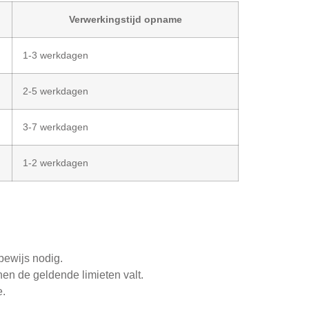
Verwerkingstijd opname
1-3 werkdagen
2-5 werkdagen
3-7 werkdagen
1-2 werkdagen
bewijs nodig.
en de geldende limieten valt.
e.