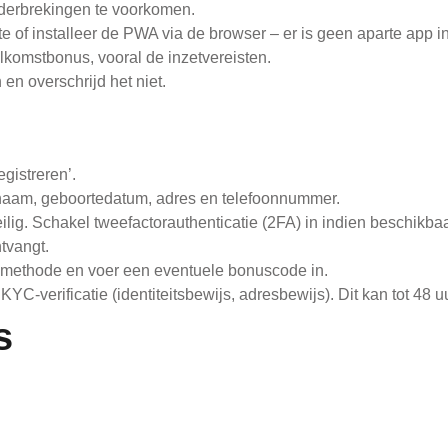
nderbrekingen te voorkomen.
 of installeer de PWA via de browser – er is geen aparte app in
omstbonus, vooral de inzetvereisten.
en overschrijd het niet.
gistreren’.
e naam, geboortedatum, adres en telefoonnummer.
lig. Schakel tweefactorauthenticatie (2FA) in indien beschikbaa
ntvangt.
aalmethode en voer een eventuele bonuscode in.
-verificatie (identiteitsbewijs, adresbewijs). Dit kan tot 48 u
s