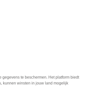
le gegevens te beschermen. Het platform biedt
, kunnen winsten in jouw land mogelijk