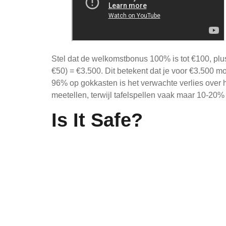
Stel dat de welkomstbonus 100% is tot €100, plus 
€50) = €3.500. Dit betekent dat je voor €3.500 m
96% op gokkasten is het verwachte verlies over 
meetellen, terwijl tafelspellen vaak maar 10-20%
Is It Safe?