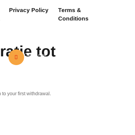
Privacy Policy
Terms &
&
Conditions
atie tot
Call us now:
+91 99677 54362
n to your first withdrawal.