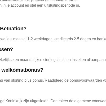
n je account en stel een uitsluitingsperiode in.
j Betnation?
e-wallets meestal 1-2 werkdagen, creditcards 2-5 dagen en bank
assen?
wekelijkse en maandelijkse stortingslimieten instellen of aanpass
de welkomstbonus?
rag van storting plus bonus. Raadpleeg de bonusvoorwaarden voo
Koninkrijk zijn uitgesloten. Controleer de algemene voorwaard