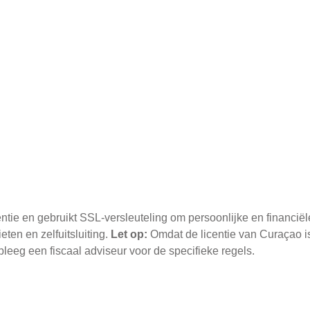
ntie en gebruikt SSL-versleuteling om persoonlijke en financië
eten en zelfuitsluiting.
Let op:
Omdat de licentie van Curaçao is
eeg een fiscaal adviseur voor de specifieke regels.