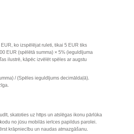
 EUR, ko izspēlējat ruleti, tikai 5 EUR tiks
s: 100 EUR (spēlētā summa) × 5% (ieguldījuma
as ilustrē, kāpēc izvēlēt spēles ar augstu
umma) / (Spēles ieguldījums decimāldaļā).
zīga.
udīt, skatoties uz https un atslēgas ikonu pārlūka
t kodu no jūsu mobilās ierīces papildus parolei.
ovērst krāpniecību un naudas atmazgāšanu.