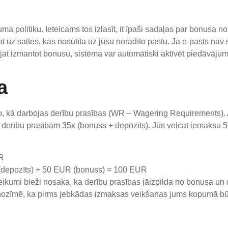
a politiku. Ieteicams tos izlasīt, it īpaši sadaļas par bonusa 
not uz saites, kas nosūtīta uz jūsu norādīto pastu. Ja e-pasts na
t izmantot bonusu, sistēma var automātiski aktīvēt piedāvājumu
a
o, kā darbojas derību prasības (WR – Wagering Requirements). 
derību prasībām 35x (bonuss + depozīts). Jūs veicat iemaksu 
R
depozīts) + 50 EUR (bonuss) = 100 EUR
eikumi bieži nosaka, ka derību prasības jāizpilda no bonusa u
nozīmē, ka pirms jebkādas izmaksas veikšanas jums kopumā b