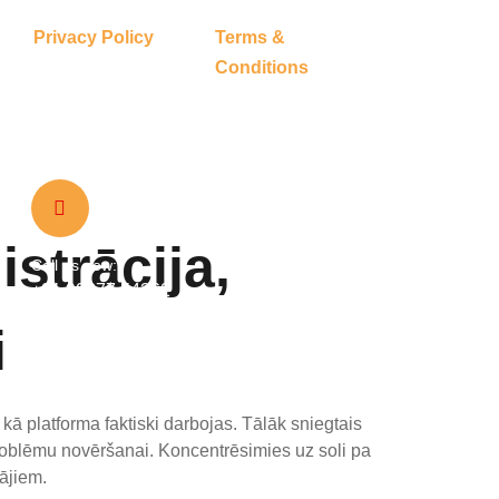
Privacy Policy
Terms &
Conditions
strācija,
Call us now:
+91 99677 54362
i
, kā platforma faktiski darbojas. Tālāk sniegtais
problēmu novēršanai. Koncentrēsimies uz soli pa
ājiem.