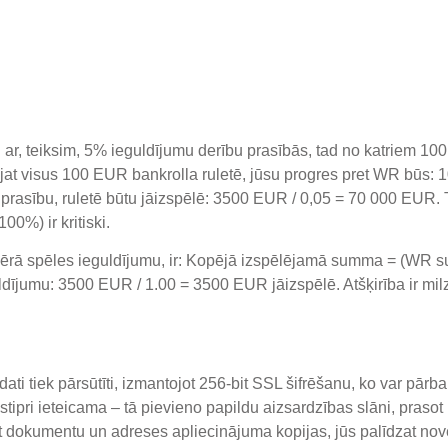
ti ar, teiksim, 5% ieguldījumu derību prasībās, tad no katriem 100
pēlējat visus 100 EUR bankrolla ruletē, jūsu progres pret WR bū
prasību, ruletē būtu jāizspēlē: 3500 EUR / 0,05 = 70 000 EUR. T
0%) ir kritiski.
ērā spēles ieguldījumu, ir: Kopējā izspēlējamā summa = (WR s
dījumu: 3500 EUR / 1.00 = 3500 EUR jāizspēlē. Atšķirība ir mil
ti tiek pārsūtīti, izmantojot 256-bit SSL šifrēšanu, ko var pārba
 stipri ieteicama – tā pievieno papildu aizsardzības slāni, praso
tot dokumentu un adreses apliecinājuma kopijas, jūs palīdzat n