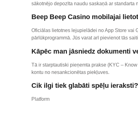
sākotnējo depozīta naudu saskaņā ar standarta 
Beep Beep Casino mobilajai lietot
Oficiālas lietotnes lejupielādei no App Store vai
pārlūkprogrammā. Jūs varat arī pievienot tās sait
Kāpēc man jāsniedz dokumenti ver
Tā ir starptautiski pieņemta prakse (KYC – Know
kontu no nesankcionētas piekļuves.
Cik ilgi tiek glabāti spēļu ieraksti?
Platform