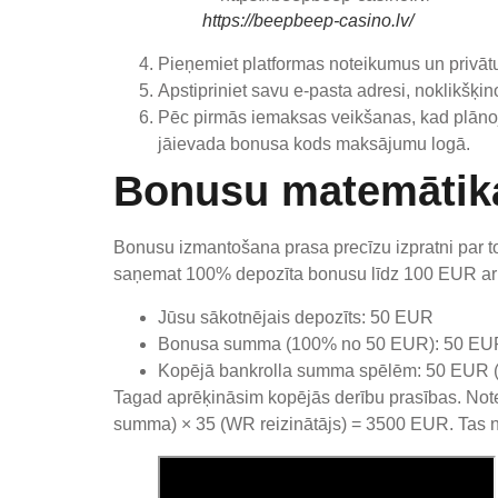
https://beepbeep-casino.lv/
Pieņemiet platformas noteikumus un privātum
Apstipriniet savu e-pasta adresi, noklikšķi
Pēc pirmās iemaksas veikšanas, kad plānoja
jāievada bonusa kods maksājumu logā.
Bonusu matemātik
Bonusu izmantošana prasa precīzu izpratni par t
saņemat 100% depozīta bonusu līdz 100 EUR ar 
Jūsu sākotnējais depozīts: 50 EUR
Bonusa summa (100% no 50 EUR): 50 EU
Kopējā bankrolla summa spēlēm: 50 EUR (
Tagad aprēķināsim kopējās derību prasības. Not
summa) × 35 (WR reizinātājs) = 3500 EUR. Tas 