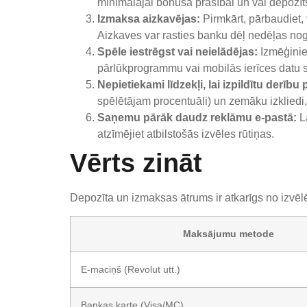
minimālajai bonusa prasībai un vai depozīts
Izmaksa aizkavējas:
Pirmkārt, pārbaudiet, 
Aizkaves var rasties banku dēļ nedēļas nog
Spēle iestrēgst vai neielādējas:
Izmēģiniet
pārlūkprogrammu vai mobilās ierīces datu 
Nepietiekami līdzekļi, lai izpildītu derību
spēlētājam procentuāli) un zemāku izkliedi, 
Saņemu pārāk daudz reklāmu e-pastā:
La
atzīmējiet atbilstošās izvēles rūtiņas.
Vērts zināt
Depozīta un izmaksas ātrums ir atkarīgs no izvē
Maksājumu metode
E-maciņš (Revolut utt.)
Bankas karte (Visa/MC)