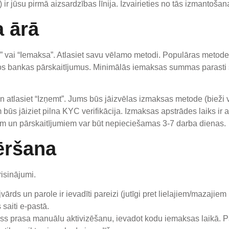
 ir jūsu pirmā aizsardzības līnija. Izvairieties no tās izmantošan
 ārā
” vai “Iemaksa”. Atlasiet savu vēlamo metodi. Populāras metodes
os bankas pārskaitījumus. Minimālās iemaksas summas parasti 
 atlasiet “Izņemt”. Jums būs jāizvēlas izmaksas metode (bieži vi
s jāiziet pilna KYC verifikācija. Izmaksas apstrādes laiks ir at
tēm un pārskaitījumiem var būt nepieciešamas 3-7 darba dienas.
ēršana
risinājumi.
vārds un parole ir ievadīti pareizi (jutīgi pret lielajiem/mazajiem
 saiti e-pastā.
ss prasa manuālu aktivizēšanu, ievadot kodu iemaksas laikā. Pā