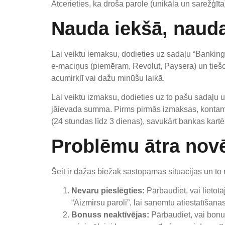
Atcerieties, ka droša parole (unikāla un sarežģīta)
Nauda iekšā, nauda
Lai veiktu iemaksu, dodieties uz sadaļu “Banking
e-maciņus (piemēram, Revolut, Paysera) un tieš
acumirklī vai dažu minūšu laikā.
Lai veiktu izmaksu, dodieties uz to pašu sadaļu un
jāievada summa. Pirms pirmās izmaksas, kontam bū
(24 stundas līdz 3 dienas), savukārt bankas kar
Problēmu ātra nov
Šeit ir dažas biežāk sastopamās situācijas un to 
Nevaru pieslēgties:
Pārbaudiet, vai lietotāj
“Aizmirsu paroli”, lai saņemtu atiestatīšanas
Bonuss neaktīvējas:
Pārbaudiet, vai bonu