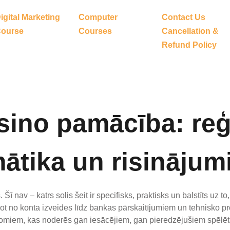
igital Marketing
Computer
Contact Us
ourse
Courses
Cancellation &
Refund Policy
ino pamācība: reģi
tika un risinājum
 nav – katrs solis šeit ir specifisks, praktisks un balstīts uz to
ākot no konta izveides līdz bankas pārskaitījumiem un tehnisko 
omiem, kas noderēs gan iesācējiem, gan pieredzējušiem spēlēt