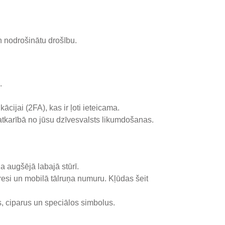
un nodrošinātu drošību.
.
ācijai (2FA), kas ir ļoti ieteicama.
i atkarībā no jūsu dzīvesvalsts likumdošanas.
a augšējā labajā stūrī.
resi un mobilā tālruņa numuru. Kļūdas šeit
us, ciparus un speciālos simbolus.