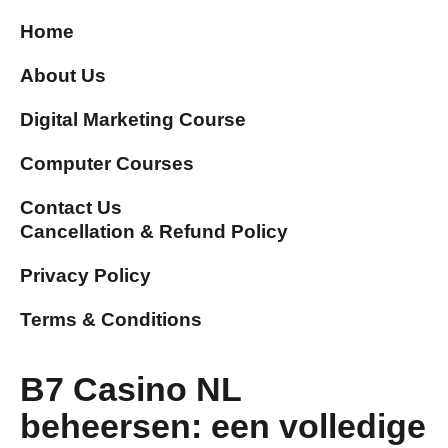
Home
About Us
Digital Marketing Course
Computer Courses
Contact Us
Cancellation & Refund Policy
Privacy Policy
Terms & Conditions
B7 Casino NL
beheersen: een volledige