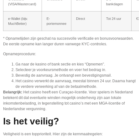
(VISA/Mastercard)
bankdagen
e-Wallet (bijv.
E-
Direct
Tot 24 uur
€
MuchBetter)
portemonnee
* Opnametijden zijn geschat na succesvolle verificatie en bonusvoorwaarden.
De eerste opname kan langer duren vanwege KYC-controles.
Opnameprocedure:
Ga naar de kasino of bank sectie en kies “Opnemen”.
Selecteer je voorkeursmethode en voer het bedrag in.
Bevestig de aanvraag. Je ontvangt een bevestigingsmail.
Het casino verwerkt de aanvraag, meestal binnen 24 uur. Daarna hangt
de verdere verwerking af van de betaalmethode.
Belangrijk:
Het casino heeft een Curaçao-licentie. Voor spelers in Nederland
betekent dit dat eventuele winsten mogelijk onderhevig zijn aan lokale
inkomstenbelasting, in tegenstelling tot casino’s met een MGA-licentie of
Nederlandse vergunning.
Is het veilig?
Veiligheid is een topprioriteit. Hier zijn de kernmaatregelen: