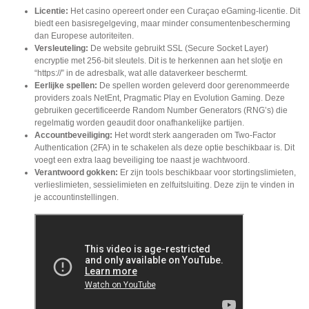
Licentie:
Het casino opereert onder een Curaçao eGaming-licentie. Dit
biedt een basisregelgeving, maar minder consumentenbescherming
dan Europese autoriteiten.
Versleuteling:
De website gebruikt SSL (Secure Socket Layer)
encryptie met 256-bit sleutels. Dit is te herkennen aan het slotje en
“https://” in de adresbalk, wat alle dataverkeer beschermt.
Eerlijke spellen:
De spellen worden geleverd door gerenommeerde
providers zoals NetEnt, Pragmatic Play en Evolution Gaming. Deze
gebruiken gecertificeerde Random Number Generators (RNG’s) die
regelmatig worden geaudit door onafhankelijke partijen.
Accountbeveiliging:
Het wordt sterk aangeraden om Two-Factor
Authentication (2FA) in te schakelen als deze optie beschikbaar is. Dit
voegt een extra laag beveiliging toe naast je wachtwoord.
Verantwoord gokken:
Er zijn tools beschikbaar voor stortingslimieten,
verlieslimieten, sessielimieten en zelfuitsluiting. Deze zijn te vinden in
je accountinstellingen.